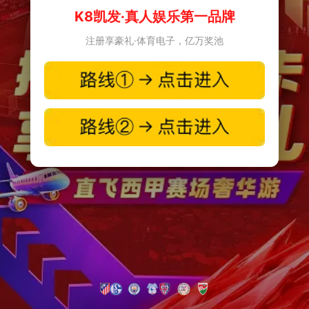
K8凯发·真人娱乐第一品牌
注册享豪礼·体育电子，亿万奖池